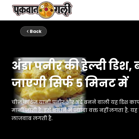
Back
अंडा पनीर की हेल्दी डिश,
जाएगी सिर्फ 5 मिनट में
चीज़ कॉटेज यानी पनीर और अंडे बनने वाली यह डिश काफी
मानी जाती है. इसे बनाने में ज्यादा वक्त नहीं लगता है. यह 
लाजवाब लगती है.