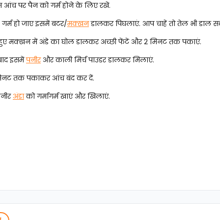
 आंच पर पैन को गर्म होने के लिए रखें.
गर्म हो जाए इसमें बटर/
मक्खन
डालकर पिघलाएं. आप चाहें तो तेल भी डाल सकत
हुए मक्खन में अंडे का घोल डालकर अच्छी फेंटें और 2 मिनट तक पकाएं.
ाद इसमें
पनीर
और काली मिर्च पाउडर डालकर मिलाएं.
िनट तक पकाकर आंच बंद कर दें.
पनीर
अंडा
को गर्मागर्म खाएं और खिलाएं.