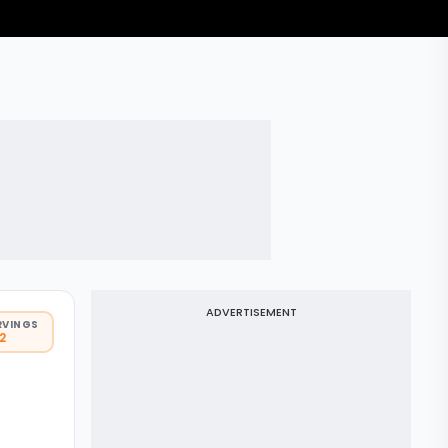
ADVERTISEMENT
RVINGS
 2