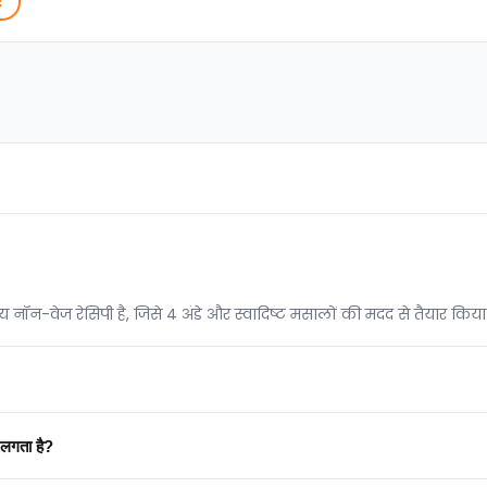
ं
य नॉन-वेज रेसिपी है, जिसे 4 अंडे और स्वादिष्ट मसालों की मदद से तैयार किया
 लगता है?