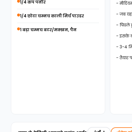
1/4 कप पनीर
- मीडियम
- जब यह 
1/4 छोटा चम्मच काली मिर्च पाउडर
- पिघले 
1 बड़ा चम्मच बटर/मक्खन, पैन
- इसके ब
- 3-4 म
- तैयार 