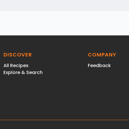
DISCOVER
COMPANY
All Recipes
Feedback
Explore & Search