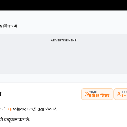
 5 मिनट में
ADVERTISEMENT
TIME
SE
ि
5 से 15 मिनट
1 -
 में
अंडे
फोड़कर अच्छी तरह फेंट लें.
ो कद्दूकस कर लें.