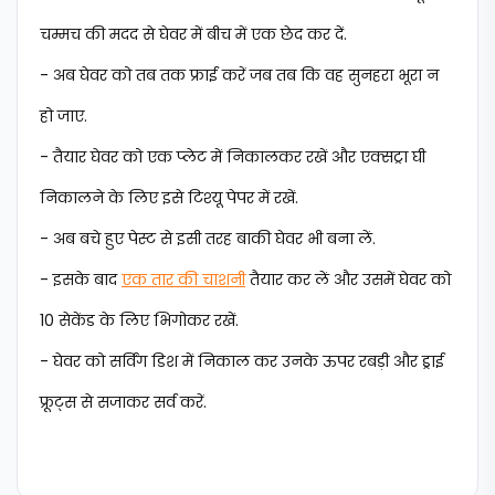
चम्‍मच की मदद से घेवर में बीच में एक छेद कर दें.
- अब घेवर को तब तक फ्राई करें जब तब कि वह सुनहरा भूरा न
हो जाए.
- तैयार घेवर को एक प्‍लेट में निकालकर रखें और एक्‍सट्रा घी
निकालने के लिए इसे टिश्‍यू पेपर में रखें.
- अब बचे हुए पेस्‍ट से इसी तरह बाकी घेवर भी बना लें.
- इसके बाद
एक तार की चाशनी
तैयार कर लें और उसमें घेवर को
10 सेकेंड के लिए भिगोकर रखें.
- घेवर को सर्विंग डिश में निकाल कर उनके ऊपर रबड़ी और ड्राई
फ्रूट्स से सजाकर सर्व करें.