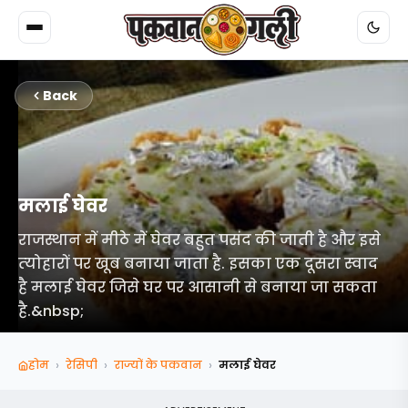
Back
मलाई घेवर
राजस्‍थान में मीठे में घेवर बहुत पसंद की जाती है और इसे
त्‍योहारों पर खूब बनाया जाता है. इसका एक दूसरा स्‍वाद
है मलाई घेवर जिसे घर पर आसानी से बनाया जा सकता
है.&nbsp;
›
›
›
होम
रेसिपी
राज्‍यों के पकवान
मलाई घेवर