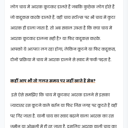
लोग चाय में अदरक कूटकर डालते हैं जबकि कुछेक लोग होते हैं
जो कद्दूकस करके डालते हैं. वहीं चाय स्टॉल्स पर भी चाय में कुटा
अदरक ही डाला जाता है. तो अब सवाल उठता है कि क्या चाय में
अदरक कूटकर डालना सही है? या फिर कद्दूकस करके.
आपको ये अटपटा लग रहा होगा, लेकिन कूटने या फिर कद्दूकस,
दोनों प्रक्रिया में चाय में अदरक डालने से स्वाद में फर्क पड़ता है.
कहीं आप भी तो गलत समय पर नहीं खाते हैं सेब?
इसे ऐसे समझिए कि चाय में कूटकर अदरक डालने से इसका
ज्यादातर रस कूटने वाले बर्तन या फिर जिस जगह पर कूटते हैं वहीं
पर गिर जाता है. यानी चाय का स्वाद बढ़ाने वाला अदरक का रस
जमीन या ओखली में ही रह जाता है. इसलिए अदरक वाली चाय का