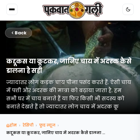
Back
कद्दूकस या कूटकर, जानिए चाय में अदरक कैसे
डालना है सही
ज्यादातर लोग कड़क चाय पीना पसंद करते हैं. ऐसी चाय
में पत्ती और अदरक की मात्रा को बढ़ाया जाता है. हम
सभी घर में चाय बनाते हैं या फिर किसी भी सदस्य को
बनाते देखते हैं तो ज्यादातर लोग चाय में अदरक कू
›
›
›
होम
रेसिपी
फूड न्‍यूज़
कद्दूकस या कूटकर, जानिए चाय में अदरक कैसे डालना है...