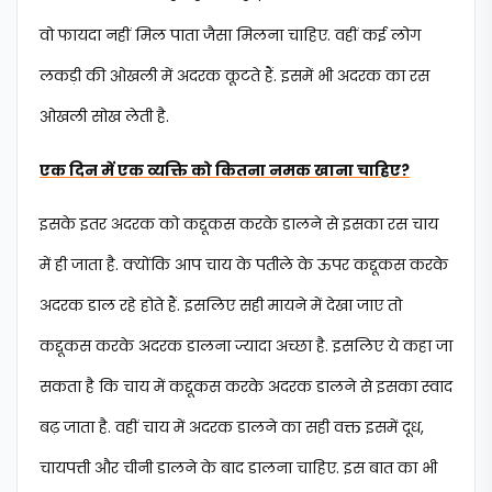
वो फायदा नहीं मिल पाता जैसा मिलना चाहिए. वहीं कई लोग
लकड़ी की ओखली में अदरक कूटते हैं. इसमें भी अदरक का रस
ओखली सोख लेती है.
एक दिन में एक व्यक्ति को कितना नमक खाना चाहिए?
इसके इतर अदरक को कद्दूकस करके डालने से इसका रस चाय
में ही जाता है. क्योंकि आप चाय के पतीले के ऊपर कद्दूकस करके
अदरक डाल रहे होते हैं. इसलिए सही मायने में देखा जाए तो
कद्दूकस करके अदरक डालना ज्यादा अच्छा है. इसलिए ये कहा जा
सकता है कि चाय में कद्दूकस करके अदरक डालने से इसका स्वाद
बढ़ जाता है. वहीं चाय में अदरक डालने का सही वक्त इसमें दूध,
चायपत्ती और चीनी डालने के बाद डालना चाहिए. इस बात का भी