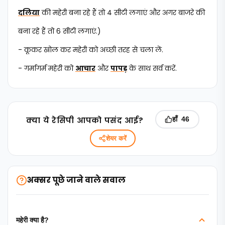
दलिया
की महेरी बना रहे हैं तो 4 सीटी लगाएं और अगर बाजरे की
बना रहे हैं तो 6 सीटी लगाएं.)
- कूकर खोल कर महेरी को अच्छी तरह से चला लें.
- गर्मागर्म महेरी को
आचार
और
पापड़
के साथ सर्व करें.
क्‍या ये रेसिपी आपको पसंद आई?
हाँ
46
शेयर करें
अक्सर पूछे जाने वाले सवाल
महेरी क्या है?