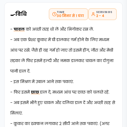
TIME
SERVINGS
🍳
विधि
30 मिनट से 1 घंटा
2 - 4
-
चावल
को अच्छी तरह धो लें और भिगोकर रख लें.
- अब एक प्रेशर कूकर में घी डालकर गर्म होने के लिए मध्यम
आंच पर रखें. जैसे ही यह गर्म हो जाए तो इसमें हींग, जीरा और मेथी
तड़का लें फिर इसमें हल्दी और नमक डालकर चावल का दोगुना
पानी डाल दें.
- इस मिश्रण में उबाल आने तक पकाएं.
- फिर इसमें
छाछ
डाल दें, मध्यम आंच पर छाछ को चलाते रहें.
- अब इसमें भीगे हुए चावल और दलिया डाल दें और अच्छी तरह से
मिलाएं.
- कूकर का ढक्कन लगाकर 2 सीटी आने तक पकाएं. (अगर