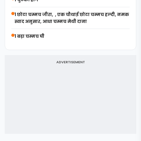
1 छोटा चम्मच जीरा, , एक चौथाई छोटा चम्मच हल्दी, नमक
स्वाद अनुसार, आधा चम्मच मेथी दाना
1 बड़ा चम्मच घी
ADVERTISEMENT