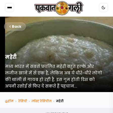
Back
महेरी
मध्य भारत में सबसे प्रचलित महेरी बहुत हल्के और
लजीज खाने में से एक है, लेकिन अब ये धीरे-धीरे लोगों
की थाली से गायब हो रही है. इस गुम होती डिश को
अपनी रसोई से फिर दे सकते हैं पहचान...
›
›
›
होम
रेसिपी
लॉस्ट रेसिपीज़
महेरी