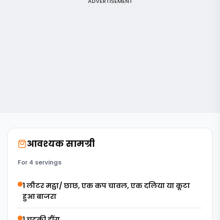
ADVERTISEMENT
आवश्यक सामग्री
For 4 servings
1 लीटर मट्ठा/ छाछ, एक कप चावल, एक दलिया या कूटा
हुआ बाजरा
1 चुटकी हींग