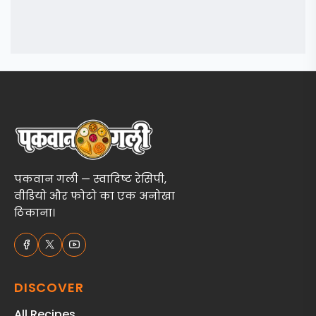
पकवान गली — स्वादिष्ट रेसिपी,
वीडियो और फोटो का एक अनोखा
ठिकाना।
DISCOVER
All Recipes