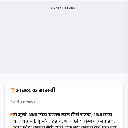
ADVERTISEMENT
आवश्यक सामग्री
For 4 servings
दो मूली, आधा छोटा चम्मच लाल मिर्च पाउडर, आधा छोटा
चम्मच हल्दी, चुटकीभर हींग, आधा छोटा चम्मच अजवाइन,
आधा छोटा चम्मच मेथी दाना, एक बड़ा चम्मच राई, एक बड़ा