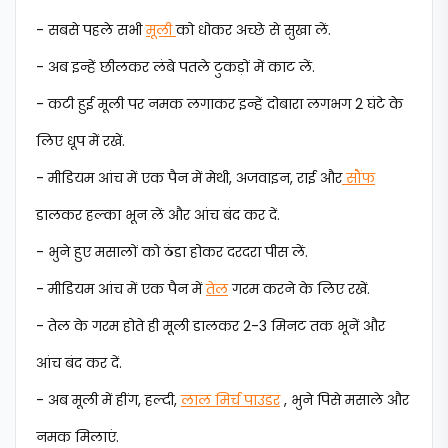
- सबसे पहले सभी
मूली
को धोकर अच्छे से सुखा लें.
- अब इन्हें छीलकर लंबे पतले टुकड़ों में काट लें.
- कटी हुई मूली पर नमक लगाकर इन्हें दोबारा लगभग 2 घंटे के
लिए धूप में रखें.
- मीडियम आंच में एक पैन में मेथी, अजवाइन, राई और
सौंफ
डालकर हल्का भून लें और आंच बंद कर दें.
- भुने हुए मसालों को ठंडा होकर दरदरा पीस लें.
- मीडियम आंच में एक पैन में
तेल
गरम करने के लिए रखें.
- तेल के गरम होते ही मूली डालकर 2-3 मिनट तक भूनें और
आंच बंद कर दें.
- अब मूली में हींग, हल्दी,
लाल मिर्च पाउडर
, भुने पिसे मसाले और
नमक मिलाएं.